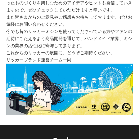
ったものづくりを楽しむためのアイデアやヒントも発信していき
ますので、ぜひチェックしていただけますと幸いです。
また皆さまからのご意見やご感想もお待ちしております。ぜひお
気軽にお問い合わせください。
今でも昔のリッカーミシンを使ってくださっている方やファンの
期待にこたえるよう商品開発を通じて、ハンドメイド業界、ミシ
ンの業界の活性化に寄与して参ります。
これからのリッカーの展開に、どうぞご期待ください。
リッカーブランド運営チーム一同