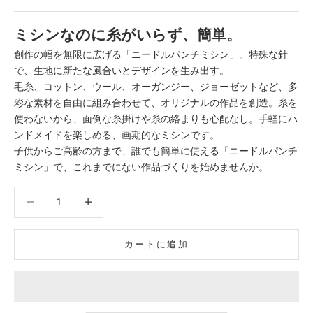
ミシンなのに糸がいらず、簡単。
創作の幅を無限に広げる「ニードルパンチミシン」。特殊な針
で、生地に新たな風合いとデザインを生み出す。
毛糸、コットン、ウール、オーガンジー、ジョーゼットなど、多
彩な素材を自由に組み合わせて、オリジナルの作品を創造。糸を
使わないから、面倒な糸掛けや糸の絡まりも心配なし。手軽にハ
ンドメイドを楽しめる、画期的なミシンです。
子供からご高齢の方まで、誰でも簡単に使える「ニードルパンチ
ミシン」で、これまでにない作品づくりを始めませんか。
数量を減らす
数量を増やす
カートに追加