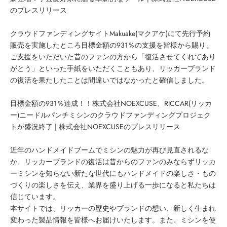
のプレスリリース
クラウドファンディングサイトMakuake(マクアケ)にて先行予約
販売を実施したところ目標金額の931％の支援を皆様から賜り、
ご支援をいただいた昔のファンの方から「復活させてくれてあり
がとう」といった手紙をいただくこともあり、リッカーブランド
の復活を果たしたことは間違いではなかったと確信しました。
目標金額の931％達成！！株式会社NOEXCUSE、RICCAR(リッカ
ー)ニードルパンチミシンのクラウドファンディングプロジェク
トが盛況終了 | 株式会社NOEXCUSEのプレスリリース
近年のハンドメイドブームでミシンの魅力が再び見直されるな
か、リッカーブランドの復活は昔からのファンのみならずリッカ
ーミシンを知らない新たな世代にもハンドメイドの楽しさ・もの
づくりの楽しさを伝え、業界を盛り上げる一歩になると私たちは
信じています。
本サイトでは、リッカーの歴史やブランドの想い、新しく生まれ
変わった製品情報を皆様へお届けいたします。また、ミシンを使