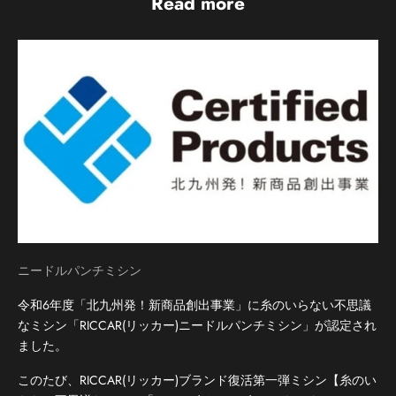
Read more
ニードルパンチミシン
令和6年度「北九州発！新商品創出事業」に糸のいらない不思議
なミシン「RICCAR(リッカー)ニードルパンチミシン」が認定され
ました。
このたび、RICCAR(リッカー)ブランド復活第一弾ミシン【糸のい