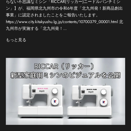
らない不思議なミシン「RICCAR(リッカー)ニードルパンチミシ
ン」】が、福岡県北九州市の令和6年度「北九州発！新商品創出
事業」に認定されましたことをご報告いたします。
https://www.city.kitakyushu.lg.jp/contents/10700379_00001.html 北
九州市が実施する「北九州発！...
もっと見る