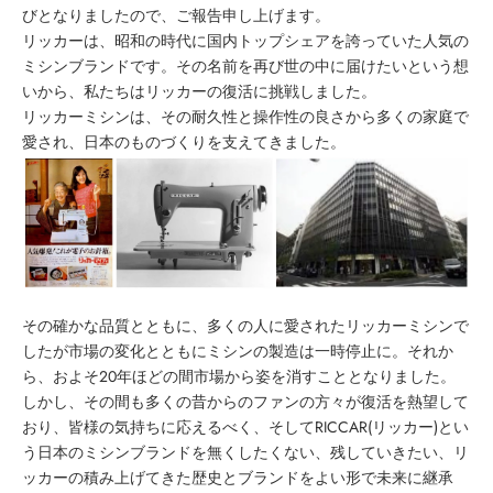
びとなりましたので、ご報告申し上げます。
リッカーは、昭和の時代に国内トップシェアを誇っていた人気の
ミシンブランドです。その名前を再び世の中に届けたいという想
いから、私たちはリッカーの復活に挑戦しました。
リッカーミシンは、その耐久性と操作性の良さから多くの家庭で
愛され、日本のものづくりを支えてきました。
その確かな品質とともに、多くの人に愛されたリッカーミシンで
したが市場の変化とともにミシンの製造は一時停止に。それか
ら、およそ20年ほどの間市場から姿を消すこととなりました。
しかし、その間も多くの昔からのファンの方々が復活を熱望して
おり、皆様の気持ちに応えるべく、そしてRICCAR(リッカー)とい
う日本のミシンブランドを無くしたくない、残していきたい、リ
ッカーの積み上げてきた歴史とブランドをよい形で未来に継承