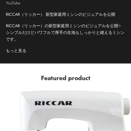
YouTube
RICCAR（リッカー） 新型家庭用ミシンのビジュアルを公開
RICCAR（リッカー）の新型家庭用ミシンのビジュアルを公開✨
シンプルだけどパワフルで厚手の生地もしっかりと縫えるミシン
です。
もっと見る
Featured product