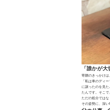
「誰かが大
寄贈のきっかけは
「私は車のディー
に譲ったのを見た
たんです。そこで
ただの処分ではな
その姿勢に、深い