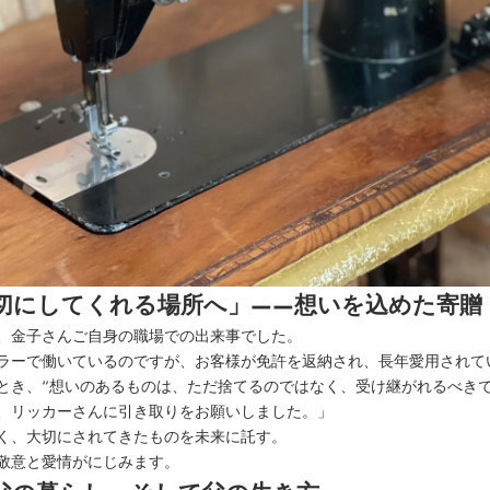
切にしてくれる場所へ」——想いを込めた寄贈
、金子さんご自身の職場での出来事でした。
ラーで働いているのですが、お客様が免許を返納され、長年愛用されて
とき、“想いのあるものは、ただ捨てるのではなく、受け継がれるべきで
、リッカーさんに引き取りをお願いしました。」
く、大切にされてきたものを未来に託す。
敬意と愛情がにじみます。