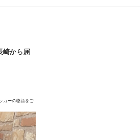
 長崎から届
ッカーの物語をご