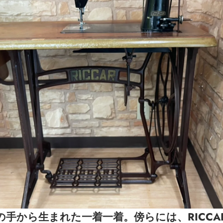
手から生まれた一着一着。傍らには、RICCAR