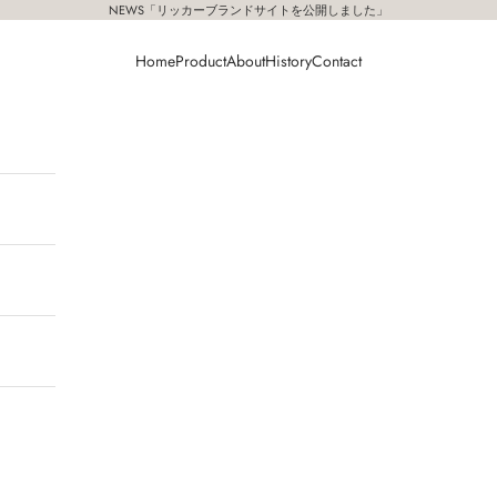
NEWS「
リッカーブランドサイトを公開しました
」
Home
Product
About
History
Contact