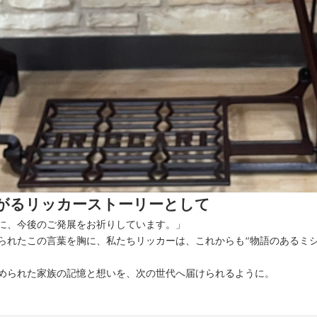
がるリッカーストーリーとして
に、今後のご発展をお祈りしています。」
られたこの言葉を胸に、私たちリッカーは、これからも“物語のあるミシ
められた家族の記憶と想いを、次の世代へ届けられるように。