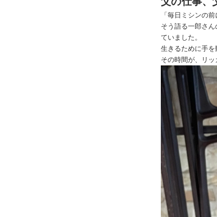
父の仕事、
「毎日ミシンの前
そう語る一郎さん
ていました。
生きるために手を
その時間が、リッ