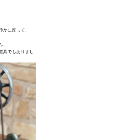
静かに座って、一
ん。
道具でもありまし