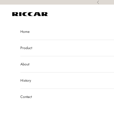
コンテンツへスキップ
前へ
Riccar
Home
Product
About
History
Contact