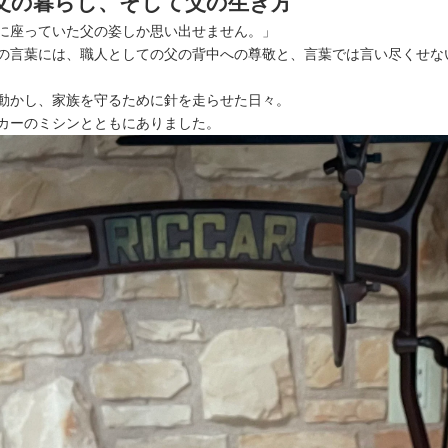
父の暮らし、そして父の生き方
に座っていた父の姿しか思い出せません。」
の言葉には、職人としての父の背中への尊敬と、言葉では言い尽くせな
動かし、家族を守るために針を走らせた日々。
カーのミシンとともにありました。