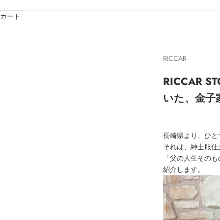
カート
RICCAR
RICCAR 
いた、金子
長崎県より、ひと
それは、紳士服仕
「父の人生そのも
紹介します。