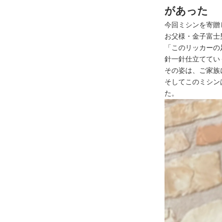
があった
今回ミシンを寄贈
お父様・金子富士
「このリッカーの
針一針仕立ててい
その姿は、ご家族
そしてこのミシン
た。