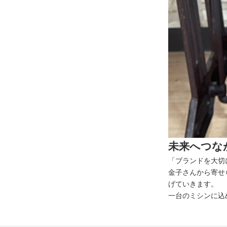
未来へつな
「ブランドを大切
金子さんから寄せ
げていきます。
一台のミシンに込